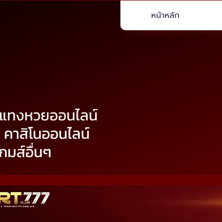
หน้าหลัก
ว็บแทงหวยออนไลน์
ุด คาสิโนออนไลน์
มส์อื่นๆ