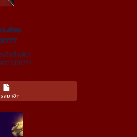
 ของไทย
UB777
บในเว็บเดียว
า GRTCLUB777
ครสมาชิก