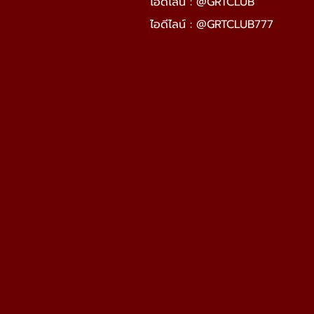
ไอดีไลน์ :
@GRTCLUB
ไอดีไลน์ :
@GRTCLUB777