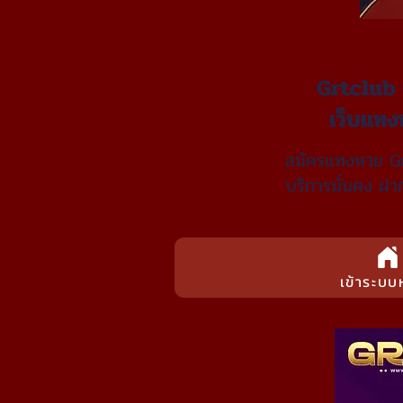
Grtclub
เว็บแทง
สมัครแทงหวย Gr
บริการมั่นคง ฝ
เข้าระบ