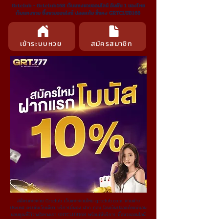
Grtclub -
Grtclub168
เว็บแทงหวยออนไลน์ อันดับ 1 ของไทย
เว็บแทงหวย ซื้อหวยออนไลน์ ปลอดภัย มั่นคง GRTCLUB168
เข้าระบบหวย
สมัครสมาชิก
สมัครแทงหวย Grtclub เว็บแทงหวยไทย grtclub.com หวยต่าง
ประเทศ ครบในเว็บเดียว บริการมั่นคง ฝาก ถอน โอนเงินปลอดภัยแน่นอน
ขอบคุณที่ไว้วางใจทางเรา GRTCLUB168 พร้อมให้บริการ ซื้อหวยออนไลน์