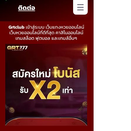
ติดต่อ
Grtclub
เข้าสู่ระบบ เว็บแทงหวยออนไลน์
เว็บหวยออนไลน์ที่ดีที่สุด คาสิโนออนไลน์
เกมสล็อต ฟุตบอล และเกมส์อื่นๆ